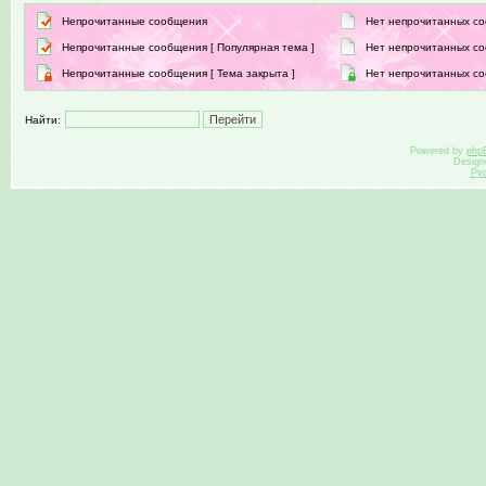
Непрочитанные сообщения
Нет непрочитанных с
Непрочитанные сообщения [ Популярная тема ]
Нет непрочитанных со
Непрочитанные сообщения [ Тема закрыта ]
Нет непрочитанных со
Найти:
Powered by
php
Design
Ру