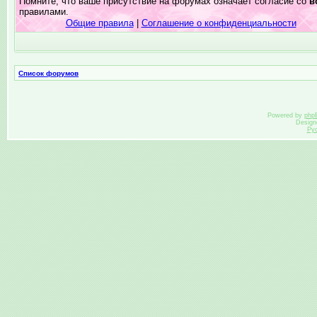
Помните, что ваше присутствие на форумах означает согласие со
в
правилами.
Общие правила
|
Соглашение о конфиденциальности
Список форумов
Powered by
php
Design
Ру