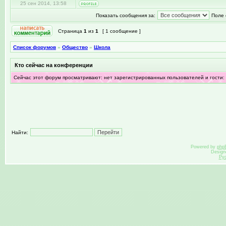
25 сен 2014, 13:58
Показать сообщения за:
Поле 
Страница
1
из
1
[ 1 сообщение ]
Список форумов
»
Общество
»
Школа
Кто сейчас на конференции
Сейчас этот форум просматривают: нет зарегистрированных пользователей и гости:
Найти:
Powered by
php
Design
Ру