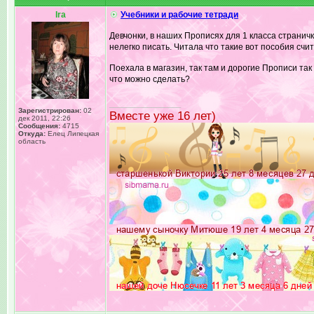
Ira
Учебники и рабочие тетради
Девчонки, в наших Прописях для 1 класса странич
нелегко писать. Читала что такие вот пособия сч
Поехала в магазин, так там и дорогие Прописи та
что можно сделать?
_________________
Зарегистрирован:
02
Вместе уже 16 лет)
дек 2011, 22:26
Сообщения:
4715
Откуда:
Елец Липецкая
область