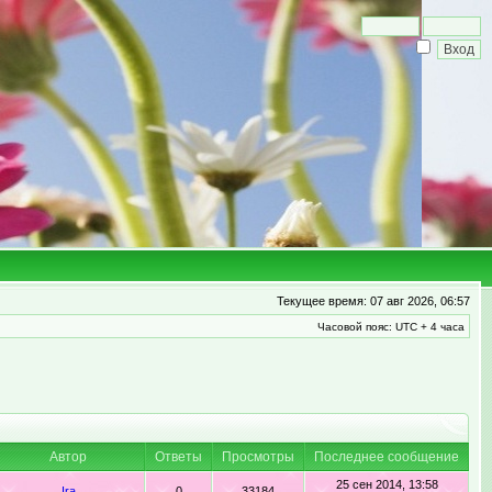
Текущее время: 07 авг 2026, 06:57
Часовой пояс: UTC + 4 часа
Автор
Ответы
Просмотры
Последнее сообщение
25 сен 2014, 13:58
Ira
0
33184