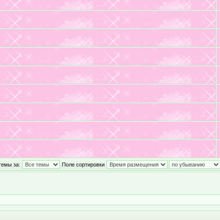
темы за:
Поле сортировки