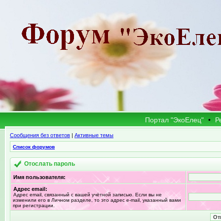
Портал "ЭкоЕлец"
•
Р
Сообщения без ответов
|
Активные темы
Список форумов
Отослать пароль
Имя пользователя:
Адрес email:
Адрес email, связанный с вашей учётной записью. Если вы не
изменили его в Личном разделе, то это адрес e-mail, указанный вами
при регистрации.