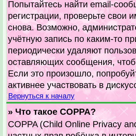
Попытайтесь найти email-сооб
регистрации, проверьте свои и
снова. Возможно, администрат
учётную запись по каким-то п
периодически удаляют пользов
оставляющих сообщения, чтоб
Если это произошло, попробуй
активнее участвовать в дискус
Вернуться к началу
» Что такое COPPA?
COPPA (Child Online Privacy and
частных прав ребёнка в интерне