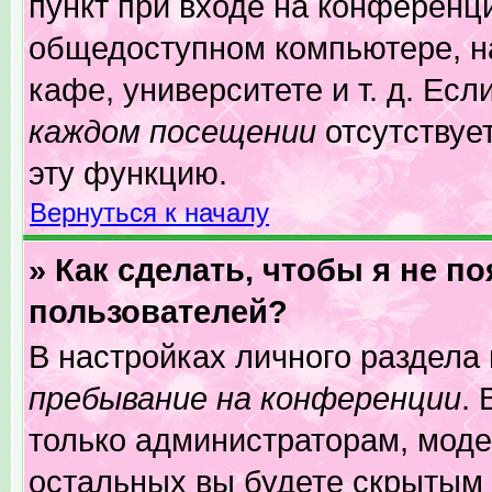
пункт при входе на конференц
общедоступном компьютере, на
кафе, университете и т. д. Есл
каждом посещении
отсутствует
эту функцию.
Вернуться к началу
» Как сделать, чтобы я не п
пользователей?
В настройках личного раздела
пребывание на конференции
.
только администраторам, моде
остальных вы будете скрытым 