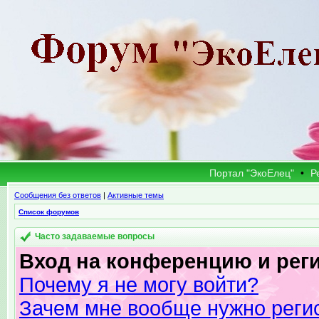
Портал "ЭкоЕлец"
•
Р
Сообщения без ответов
|
Активные темы
Список форумов
Часто задаваемые вопросы
Вход на конференцию и рег
Почему я не могу войти?
Зачем мне вообще нужно реги