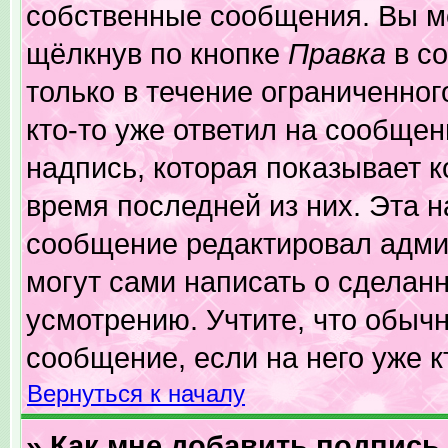
собственные сообщения. Вы м
щёлкнув по кнопке
Правка
в со
только в течение ограниченног
кто-то уже ответил на сообщен
надпись, которая показывает к
время последней из них. Эта н
сообщение редактировал админ
могут сами написать о сделан
усмотрению. Учтите, что обыч
сообщение, если на него уже к
Вернуться к началу
» Как мне добавить подпис