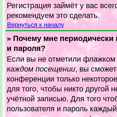
Регистрация займёт у вас всег
рекомендуем это сделать.
Вернуться к началу
» Почему мне периодически
и пароля?
Если вы не отметили флажком
каждом посещении
, вы сможе
конференции только некоторое
для того, чтобы никто другой 
учётной записью. Для того чт
пользователя и пароль каждый